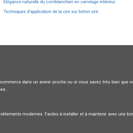
Élégance naturelle du comblanchien en carrelage intérieur
Techniques d’application de la cire sur béton ciré
e commerce dans un avenir proche ou si vous savez très bien que v
es...
êtements modernes. Faciles à installer et à maintenir avec une bo