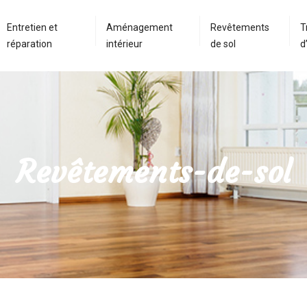
Entretien et
Aménagement
Revêtements
T
réparation
intérieur
de sol
d
Revêtements-de-sol