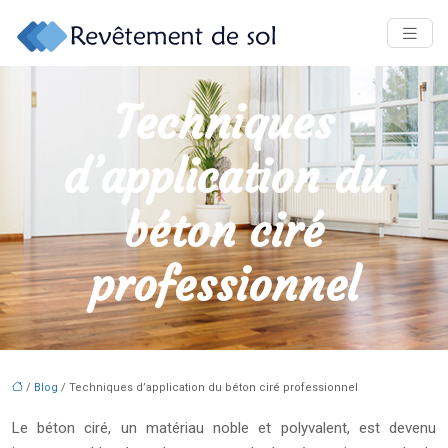
Techniques
d’application du
béton ciré
professionnel
/
Blog
/ Techniques d’application du béton ciré professionnel
Le béton ciré, un matériau noble et polyvalent, est devenu