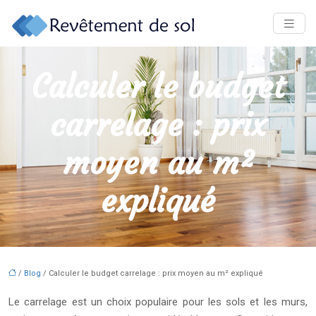
Calculer le budget
carrelage : prix
moyen au m²
expliqué
/
Blog
/ Calculer le budget carrelage : prix moyen au m² expliqué
Le carrelage est un choix populaire pour les sols et les murs,