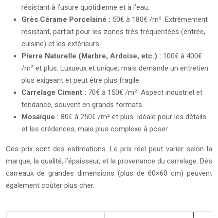
résistant à l’usure quotidienne et à l’eau.
Grès Cérame Porcelainé :
50€ à 180€ /m². Extrêmement
résistant, parfait pour les zones très fréquentées (entrée,
cuisine) et les extérieurs.
Pierre Naturelle (Marbre, Ardoise, etc.) :
100€ à 400€
/m² et plus. Luxueux et unique, mais demande un entretien
plus exigeant et peut être plus fragile.
Carrelage Ciment :
70€ à 150€ /m². Aspect industriel et
tendance, souvent en grands formats.
Mosaïque :
80€ à 250€ /m² et plus. Idéale pour les détails
et les crédences, mais plus complexe à poser.
Ces prix sont des estimations. Le prix réel peut varier selon la
marque, la qualité, l’épaisseur, et la provenance du carrelage. Des
carreaux de grandes dimensions (plus de 60×60 cm) peuvent
également coûter plus cher.