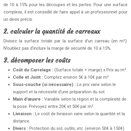
de 10 à 15% pour les découpes et les pertes. Pour une surface
complexe, il est conseillé de faire appel à un professionnel pour
un devis précis.
2. calculer la quantité de carreaux
Divisez la surface totale par la surface d’un carreau (en m²).
N’oubliez pas d’inclure la marge de sécurité de 10 à 15%.
3. décomposer les coûts
Coût du Carrelage :
(Surface totale + marge) x Prix au m²
Colle et Joint :
Comptez environ 5€ à 10€ par m²
Sous-couche (si nécessaire) :
Le prix varie selon le
support et la nécessité d’une préparation du sol.
Main d’œuvre :
Variable selon la région et la complexité de
la pose. Prévoyez entre 20€ et 50€ par m².
Livraison :
Le coût de livraison varie selon la quantité et la
distance.
Divers :
Protection du sol, outils, etc. (environ 50€ à 150€)