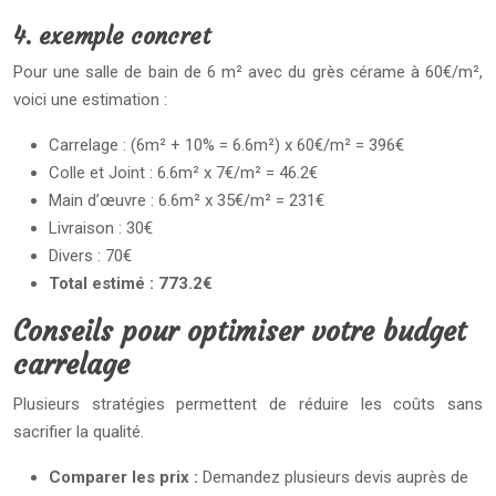
4. exemple concret
Pour une salle de bain de 6 m² avec du grès cérame à 60€/m²,
voici une estimation :
Carrelage : (6m² + 10% = 6.6m²) x 60€/m² = 396€
Colle et Joint : 6.6m² x 7€/m² = 46.2€
Main d’œuvre : 6.6m² x 35€/m² = 231€
Livraison : 30€
Divers : 70€
Total estimé : 773.2€
Conseils pour optimiser votre budget
carrelage
Plusieurs stratégies permettent de réduire les coûts sans
sacrifier la qualité.
Comparer les prix :
Demandez plusieurs devis auprès de