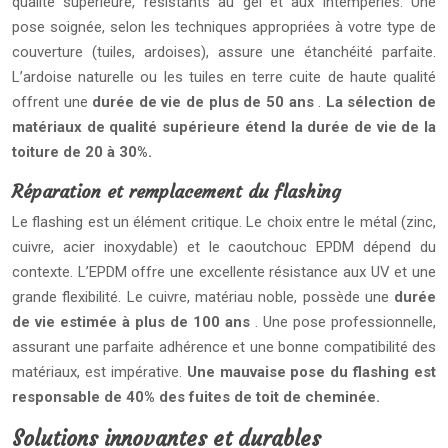
qualité supérieure, résistants au gel et aux intempéries. Une
pose soignée, selon les techniques appropriées à votre type de
couverture (tuiles, ardoises), assure une étanchéité parfaite.
L’ardoise naturelle ou les tuiles en terre cuite de haute qualité
offrent une
durée de vie de plus de 50 ans
.
La sélection de
matériaux de qualité supérieure étend la durée de vie de la
toiture de 20 à 30%.
Réparation et remplacement du flashing
Le flashing est un élément critique. Le choix entre le métal (zinc,
cuivre, acier inoxydable) et le caoutchouc EPDM dépend du
contexte. L’EPDM offre une excellente résistance aux UV et une
grande flexibilité. Le cuivre, matériau noble, possède une
durée
de vie estimée à plus de 100 ans
. Une pose professionnelle,
assurant une parfaite adhérence et une bonne compatibilité des
matériaux, est impérative.
Une mauvaise pose du flashing est
responsable de 40% des fuites de toit de cheminée.
Solutions innovantes et durables