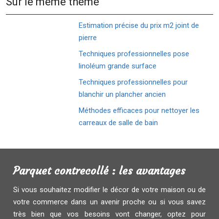
Sur le même thème
Estimation précise du prix m2 joint de
pierre
Techniques professionnelles pose
linoléum grande surface
Techniques professionnelles pour
blanchir un plancher ancien
Méthodes efficaces pour nettoyer les
carreaux de salle de bain
Parquet contrecollé : les avantages
Si vous souhaitez modifier le décor de votre maison ou de
votre commerce dans un avenir proche ou si vous savez
très bien que vos besoins vont changer, optez pour