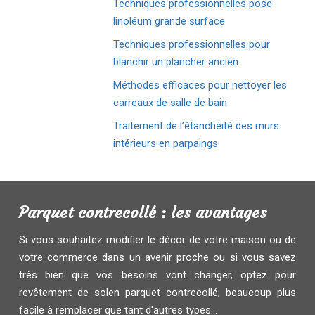
Techniques professionnelles pose
linoléum grande surface
Techniques professionnelles pour
blanchir un plancher ancien
Méthodes efficaces pour nettoyer les
carreaux de salle de bain
Traitement de l’étanchéité des murs
intérieurs en parpaings
Parquet contrecollé : les avantages
Si vous souhaitez modifier le décor de votre maison ou de
votre commerce dans un avenir proche ou si vous savez
très bien que vos besoins vont changer, optez pour
revêtement de solen parquet contrecollé, beaucoup plus
facile à remplacer que tant d'autres types...