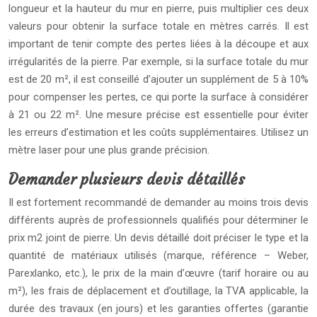
longueur et la hauteur du mur en pierre, puis multiplier ces deux
valeurs pour obtenir la surface totale en mètres carrés. Il est
important de tenir compte des pertes liées à la découpe et aux
irrégularités de la pierre. Par exemple, si la surface totale du mur
est de 20 m², il est conseillé d’ajouter un supplément de 5 à 10%
pour compenser les pertes, ce qui porte la surface à considérer
à 21 ou 22 m². Une mesure précise est essentielle pour éviter
les erreurs d’estimation et les coûts supplémentaires. Utilisez un
mètre laser pour une plus grande précision.
Demander plusieurs devis détaillés
Il est fortement recommandé de demander au moins trois devis
différents auprès de professionnels qualifiés pour déterminer le
prix m2 joint de pierre. Un devis détaillé doit préciser le type et la
quantité de matériaux utilisés (marque, référence – Weber,
Parexlanko, etc.), le prix de la main d’œuvre (tarif horaire ou au
m²), les frais de déplacement et d’outillage, la TVA applicable, la
durée des travaux (en jours) et les garanties offertes (garantie