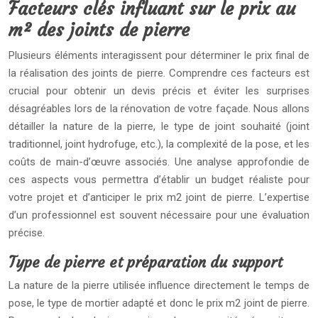
Facteurs clés influant sur le prix au
m² des joints de pierre
Plusieurs éléments interagissent pour déterminer le prix final de
la réalisation des joints de pierre. Comprendre ces facteurs est
crucial pour obtenir un devis précis et éviter les surprises
désagréables lors de la rénovation de votre façade. Nous allons
détailler la nature de la pierre, le type de joint souhaité (joint
traditionnel, joint hydrofuge, etc.), la complexité de la pose, et les
coûts de main-d’œuvre associés. Une analyse approfondie de
ces aspects vous permettra d’établir un budget réaliste pour
votre projet et d’anticiper le prix m2 joint de pierre. L’expertise
d’un professionnel est souvent nécessaire pour une évaluation
précise.
Type de pierre et préparation du support
La nature de la pierre utilisée influence directement le temps de
pose, le type de mortier adapté et donc le prix m2 joint de pierre.