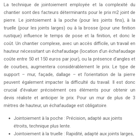
La technique de jointoiement employée et la complexité du
chantier sont des facteurs déterminants pour le prix m2 joint de
pierre. Le jointoiement à la poche (pour les joints fins), à la
truelle (pour les joints larges) ou à la brosse (pour une finition
rustique) influence le temps de pose et la finition, et donc le
coût. Un chantier complexe, avec un accès difficile, un travail en
hauteur nécessitant un échafaudage (location d’un échafaudage
coûte entre 50 et 150 euros par jour), ou la présence d’angles et
de courbes, augmentera considérablement le prix. Le type de
support – mur, façade, dallage – et l’orientation de la pierre
peuvent également impacter la difficulté du travail. Il est donc
crucial d’évaluer précisément ces éléments pour obtenir un
devis réaliste et anticiper le prix. Pour un mur de plus de 3
mètres de hauteur, un échafaudage est obligatoire.
Jointoiement à la poche : Précision, adapté aux joints
étroits, technique plus lente.
Jointoiement à la truelle : Rapidité, adapté aux joints larges,