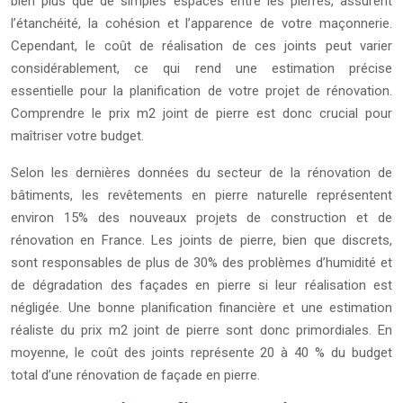
bien plus que de simples espaces entre les pierres, assurent
l’étanchéité, la cohésion et l’apparence de votre maçonnerie.
Cependant, le coût de réalisation de ces joints peut varier
considérablement, ce qui rend une estimation précise
essentielle pour la planification de votre projet de rénovation.
Comprendre le prix m2 joint de pierre est donc crucial pour
maîtriser votre budget.
Selon les dernières données du secteur de la rénovation de
bâtiments, les revêtements en pierre naturelle représentent
environ 15% des nouveaux projets de construction et de
rénovation en France. Les joints de pierre, bien que discrets,
sont responsables de plus de 30% des problèmes d’humidité et
de dégradation des façades en pierre si leur réalisation est
négligée. Une bonne planification financière et une estimation
réaliste du prix m2 joint de pierre sont donc primordiales. En
moyenne, le coût des joints représente 20 à 40 % du budget
total d’une rénovation de façade en pierre.