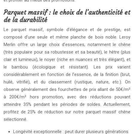
et profiter au mieux des promotions.
Parquet massif : le choix de l’authenticité et
de la durabilité
Le parquet massif, symbole d’élégance et de prestige, est
composé d’une seule et même planche de bois noble. Leroy
Merlin offre un large choix d’essences, notamment le chêne
(très populaire pour sa robustesse et sa beauté), le hêtre (plus
clair et lumineux), le noyer (riche en nuances et très élégant), et
le bambou (écologique et résistant). Les prix varient
considérablement en fonction de l’essence, de la finition (brut,
huilé, vitrifié), et du classement (rustique, nature, etc.). On
observe généralement des fourchettes de prix allant de 50€/m²
à 200€/m² hors promotion, avec des réductions pouvant
atteindre 35% pendant les périodes de soldes. Actuellement,
profitez de 25% de réduction sur notre parquet massif chêne
sélectionné.
Longévité exceptionnelle : peut durer plusieurs générations