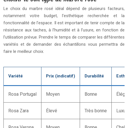
Le choix du marbre rosé idéal dépend de plusieurs facteurs,
notamment votre budget, l’esthétique recherchée et la
fonctionnalité de l’espace. Il est important de tenir compte de la
résistance aux taches, à l’humidité et à l’usure, en fonction de
l’utilisation prévue. Prendre le temps de comparer les différentes
variétés et de demander des échantillons vous permettra de
faire le meilleur choix.
Variété
Prix (indicatif)
Durabilité
Esthé
Rosa Portugal
Moyen
Bonne
Élégan
Rosa Zara
Élevé
Très bonne
Luxue
Rosa Verona
Moyen
Bonne
Chale