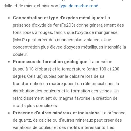
dalle et de mieux choisir son
type de marbre rosé
.
Concentration et type d’oxydes métalliques:
La
présence d’oxyde de fer (Fe2O3) donne généralement des
tons rosés à rouges, tandis que l’oxyde de manganèse
(MnO2) peut créer des nuances plus violacées. Une
concentration plus élevée d’oxydes métalliques intensifie la
couleur.
Processus de formation géologique:
La pression
(jusqu’à 10 kilobars) et la température (entre 100 et 200
degrés Celsius) subies par le calcaire lors de sa
transformation en marbre jouent un rôle crucial dans la
distribution des couleurs et la formation des veines. Un
refroidissement lent du magma favorise la création de
motifs plus complexes.
Présence d’autres minéraux et inclusions:
La présence
de quartz, de calcite ou d’autres minéraux peut créer des
variations de couleur et des motifs intéressants. Les