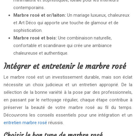
minimaliste et sophistiquée, idéale pour les intérieurs
contemporains.
Marbre rosé et or/laiton:
Un mariage luxueux, chaleureux
et Art Déco qui apporte une touche de glamour et de
sophistication.
Marbre rosé et bois:
Une combinaison naturelle,
confortable et scandinave qui crée une ambiance
chaleureuse et authentique.
Intégrer et entretenir le marbre rosé
Le marbre rosé est un investissement durable, mais son éclat
nécessite un choix judicieux et un entretien approprié. De la
sélection de la bonne variété à la pose par des professionnels,
en passant par le nettoyage régulier, chaque étape contribue à
préserver la beauté de votre marbre rosé au fil du temps.
Découvrons les conseils essentiels pour une intégration et un
entretien marbre rosé
réussis.
Choisir le bon type de marbre rosé