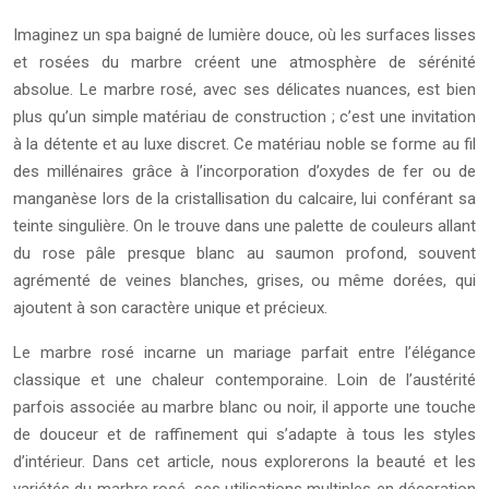
Imaginez un spa baigné de lumière douce, où les surfaces lisses
et rosées du marbre créent une atmosphère de sérénité
absolue. Le marbre rosé, avec ses délicates nuances, est bien
plus qu’un simple matériau de construction ; c’est une invitation
à la détente et au luxe discret. Ce matériau noble se forme au fil
des millénaires grâce à l’incorporation d’oxydes de fer ou de
manganèse lors de la cristallisation du calcaire, lui conférant sa
teinte singulière. On le trouve dans une palette de couleurs allant
du rose pâle presque blanc au saumon profond, souvent
agrémenté de veines blanches, grises, ou même dorées, qui
ajoutent à son caractère unique et précieux.
Le marbre rosé incarne un mariage parfait entre l’élégance
classique et une chaleur contemporaine. Loin de l’austérité
parfois associée au marbre blanc ou noir, il apporte une touche
de douceur et de raffinement qui s’adapte à tous les styles
d’intérieur. Dans cet article, nous explorerons la beauté et les