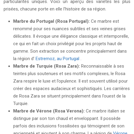
particularités uniques. Voici un aperçu des variétés les plus
prisées, chacune porte en elle l’histoire de sa région.
Marbre du Portugal (Rosa Portugal):
Ce marbre est
renommé pour ses nuances subtiles et ses veines grises
délicates. Il évoque une élégance classique et intemporelle,
ce qui en fait un choix privilégié pour les projets haut de
gamme. Son extraction se concentre principalement dans
la région d’
Estremoz, au Portugal
.
Marbre de Turquie (Rosa Zara):
Reconnaissable à ses
teintes plus soutenues et ses motifs complexes, le Rosa
Zara respire le luxe et l’opulence. Il est souvent utilisé pour
créer des espaces audacieux et sophistiqués. Les carrières
de Rosa Zara se situent principalement dans l’ouest de la
Turquie.
Marbre de Vérone (Rosa Verona):
Ce marbre italien se
distingue par son ton chaud et enveloppant. Il possède
parfois des inclusions fossilisées qui témoignent de son
ancienneté et ajoutent à son charme. La région de
Vérone,