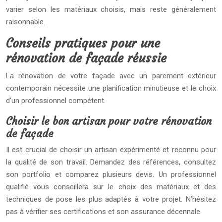
varier selon les matériaux choisis, mais reste généralement
raisonnable.
Conseils pratiques pour une
rénovation de façade réussie
La rénovation de votre façade avec un parement extérieur
contemporain nécessite une planification minutieuse et le choix
d’un professionnel compétent.
Choisir le bon artisan pour votre rénovation
de façade
Il est crucial de choisir un artisan expérimenté et reconnu pour
la qualité de son travail. Demandez des références, consultez
son portfolio et comparez plusieurs devis. Un professionnel
qualifié vous conseillera sur le choix des matériaux et des
techniques de pose les plus adaptés à votre projet. N’hésitez
pas à vérifier ses certifications et son assurance décennale.