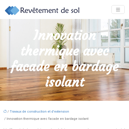
Innovation
thermique avec
facade en bardage
isolant
/
Travaux de construction et d'extension
/ Innovation thermique avec facade en bardage isolant