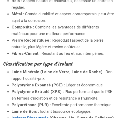
Bois :
Aspect naturel et chaleureux, nécessite un entretien
régulier.
Métal :
Grande durabilité et aspect contemporain, peut être
sujet à la corrosion.
Composite :
Combine les avantages de différents
matériaux pour une meilleure performance.
Pierre Reconstituée :
Reproduit l’aspect de la pierre
naturelle, plus légère et moins coûteuse.
Fibres-Ciment :
Résistant au feu et aux intempéries.
Classification par type d’isolant
Laine Minérale (Laine de Verre, Laine de Roche) :
Bon
rapport qualité-prix.
Polystyrène Expansé (PSE) :
Léger et économique.
Polystyrène Extrudé (XPS) :
Plus performant que le PSE
en termes d’isolation et de résistance à l’humidité.
Polyuréthane (PUR) :
Excellente performance thermique.
Laine de Bois :
Isolant biosourcé écologique.