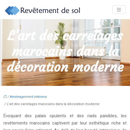
L’art des carrelages
marocains dans la
décoration moderne
/
Aménagement intérieur
/ L’art des carrelages marocains dans la décoration moderne
Évoquant des palais opulents et des riads paisibles, les
revêtements marocains captivent par leur esthétique riche et