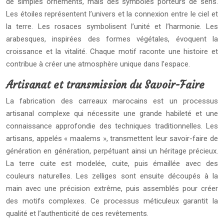
de simples ornements, mais des symboles porteurs de sens.
Les étoiles représentent l’univers et la connexion entre le ciel et
la terre. Les rosaces symbolisent l’unité et l’harmonie. Les
arabesques, inspirées des formes végétales, évoquent la
croissance et la vitalité. Chaque motif raconte une histoire et
contribue à créer une atmosphère unique dans l’espace.
Artisanat et transmission du Savoir-Faire
La fabrication des carreaux marocains est un processus
artisanal complexe qui nécessite une grande habileté et une
connaissance approfondie des techniques traditionnelles. Les
artisans, appelés « maalems », transmettent leur savoir-faire de
génération en génération, perpétuant ainsi un héritage précieux.
La terre cuite est modelée, cuite, puis émaillée avec des
couleurs naturelles. Les zelliges sont ensuite découpés à la
main avec une précision extrême, puis assemblés pour créer
des motifs complexes. Ce processus méticuleux garantit la
qualité et l’authenticité de ces revêtements.