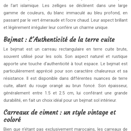
de l’art islamique. Les zelliges se déclinent dans une large
gamme de couleurs, du blanc immaculé au bleu profond, en
passant par le vert émeraude et l’ocre chaud. Leur aspect brillant
et légèrement irrégulier leur confère un charme unique.
Bejmat : L’Authenticité de la terre cuite
Le bejmat est un carreau rectangulaire en terre cuite brute,
souvent utilisé pour les sols. Son aspect naturel et rustique
apporte une touche d’authenticité à tout espace. Le bejmat est
particulièrement apprécié pour son caractère chaleureux et sa
résistance. Il est disponible dans différentes nuances de terre
cuite, allant du rouge orangé au brun foncé. Son épaisseur,
généralement entre 1.5 et 2.5 cm, lui conférant une grande
durabilité, en fait un choix idéal pour un bejmat sol intérieur.
Carreaux de ciment : un style vintage et
coloré
Bien que n’étant pas exclusivement marocains, les carreaux de