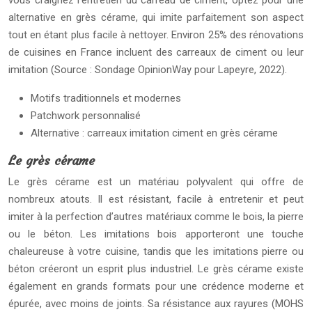
vous craignez l’entretien du carreau de ciment, optez pour une
alternative en grès cérame, qui imite parfaitement son aspect
tout en étant plus facile à nettoyer. Environ 25% des rénovations
de cuisines en France incluent des carreaux de ciment ou leur
imitation (Source : Sondage OpinionWay pour Lapeyre, 2022).
Motifs traditionnels et modernes
Patchwork personnalisé
Alternative : carreaux imitation ciment en grès cérame
Le grès cérame
Le grès cérame est un matériau polyvalent qui offre de
nombreux atouts. Il est résistant, facile à entretenir et peut
imiter à la perfection d’autres matériaux comme le bois, la pierre
ou le béton. Les imitations bois apporteront une touche
chaleureuse à votre cuisine, tandis que les imitations pierre ou
béton créeront un esprit plus industriel. Le grès cérame existe
également en grands formats pour une crédence moderne et
épurée, avec moins de joints. Sa résistance aux rayures (MOHS