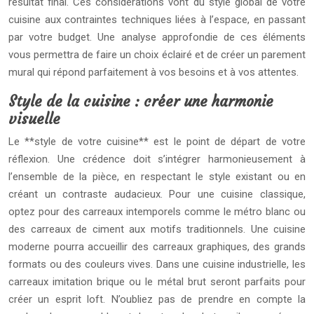
résultat final. Ces considérations vont du style global de votre
cuisine aux contraintes techniques liées à l’espace, en passant
par votre budget. Une analyse approfondie de ces éléments
vous permettra de faire un choix éclairé et de créer un parement
mural qui répond parfaitement à vos besoins et à vos attentes.
Style de la cuisine : créer une harmonie
visuelle
Le **style de votre cuisine** est le point de départ de votre
réflexion. Une crédence doit s’intégrer harmonieusement à
l’ensemble de la pièce, en respectant le style existant ou en
créant un contraste audacieux. Pour une cuisine classique,
optez pour des carreaux intemporels comme le métro blanc ou
des carreaux de ciment aux motifs traditionnels. Une cuisine
moderne pourra accueillir des carreaux graphiques, des grands
formats ou des couleurs vives. Dans une cuisine industrielle, les
carreaux imitation brique ou le métal brut seront parfaits pour
créer un esprit loft. N’oubliez pas de prendre en compte la