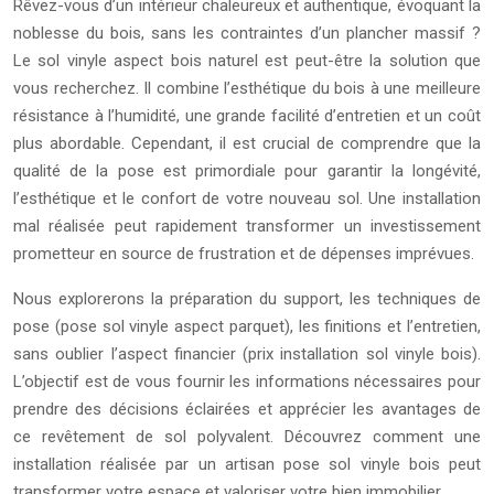
Rêvez-vous d’un intérieur chaleureux et authentique, évoquant la
noblesse du bois, sans les contraintes d’un plancher massif ?
Le sol vinyle aspect bois naturel est peut-être la solution que
vous recherchez. Il combine l’esthétique du bois à une meilleure
résistance à l’humidité, une grande facilité d’entretien et un coût
plus abordable. Cependant, il est crucial de comprendre que la
qualité de la pose est primordiale pour garantir la longévité,
l’esthétique et le confort de votre nouveau sol. Une installation
mal réalisée peut rapidement transformer un investissement
prometteur en source de frustration et de dépenses imprévues.
Nous explorerons la préparation du support, les techniques de
pose (pose sol vinyle aspect parquet), les finitions et l’entretien,
sans oublier l’aspect financier (prix installation sol vinyle bois).
L’objectif est de vous fournir les informations nécessaires pour
prendre des décisions éclairées et apprécier les avantages de
ce revêtement de sol polyvalent. Découvrez comment une
installation réalisée par un artisan pose sol vinyle bois peut
transformer votre espace et valoriser votre bien immobilier.