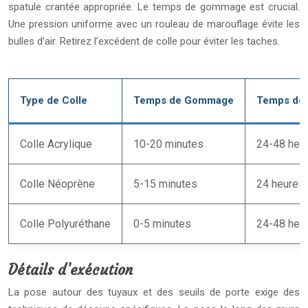
spatule crantée appropriée. Le temps de gommage est crucial.
Une pression uniforme avec un rouleau de marouflage évite les
bulles d’air. Retirez l’excédent de colle pour éviter les taches.
Type de Colle
Temps de Gommage
Temps de 
Colle Acrylique
10-20 minutes
24-48 heu
Colle Néoprène
5-15 minutes
24 heures
Colle Polyuréthane
0-5 minutes
24-48 heu
Détails d’exécution
La pose autour des tuyaux et des seuils de porte exige des