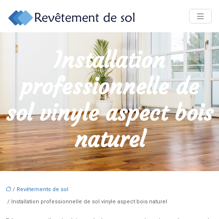
Installation
professionnelle de
sol vinyle aspect bois
naturel
/
Revêtements de sol
/ Installation professionnelle de sol vinyle aspect bois naturel