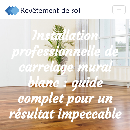
Installation
professionnelle de
carrelage mural
blanc : guide
complet pour un
résultat impeccable