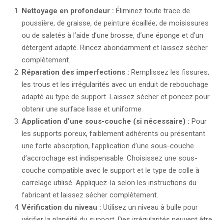
Nettoyage en profondeur :
Éliminez toute trace de
poussière, de graisse, de peinture écaillée, de moisissures
ou de saletés à l’aide d’une brosse, d’une éponge et d’un
détergent adapté. Rincez abondamment et laissez sécher
complètement.
Réparation des imperfections :
Remplissez les fissures,
les trous et les irrégularités avec un enduit de rebouchage
adapté au type de support. Laissez sécher et poncez pour
obtenir une surface lisse et uniforme.
Application d’une sous-couche (si nécessaire) :
Pour
les supports poreux, faiblement adhérents ou présentant
une forte absorption, l’application d’une sous-couche
d’accrochage est indispensable. Choisissez une sous-
couche compatible avec le support et le type de colle à
carrelage utilisé. Appliquez-la selon les instructions du
fabricant et laissez sécher complètement.
Vérification du niveau :
Utilisez un niveau à bulle pour
vérifier la planéité du support. Des irrégularités peuvent être