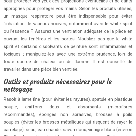
pour protéger vos yeux des projections éventuelles et de gants
appropriés pour protéger vos mains. Selon les produits utilisés,
un masque respiratoire peut être indispensable pour éviter
l’inhalation de vapeurs nocives, notamment avec le white spirit
ou l’essence F. Assurez une ventilation adéquate de la pièce en
ouvrant les fenêtres et les portes. N’oubliez pas que le white
spirit et certains dissolvants de peinture sont inflammables et
toxiques ; manipulez-les avec une extrême prudence, loin de
toute source de chaleur ou de flamme. Il est conseillé de
travailler dans une pièce bien ventilée.
Outils et produits nécessaires pour le
nettoyage
Rasoir à lame fine (pour éviter les rayures), spatule en plastique
souple, chiffons doux et absorbants (microfibres
recommandés), éponges non abrasives, brosses à poils
souples (éviter les brosses métalliques qui risquent de rayer le
carrelage), seau, eau chaude, savon doux, vinaigre blanc (environ