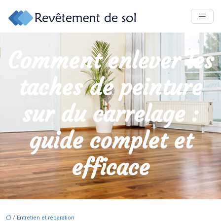
Comment enlever les
taches de peinture
sur du carrelage :
guide complet et
efficace
/
Entretien et réparation