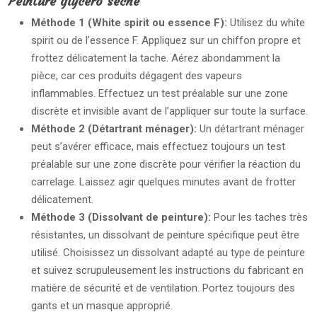
Peinture glycéro sèche
Méthode 1 (White spirit ou essence F):
Utilisez du white
spirit ou de l’essence F. Appliquez sur un chiffon propre et
frottez délicatement la tache. Aérez abondamment la
pièce, car ces produits dégagent des vapeurs
inflammables. Effectuez un test préalable sur une zone
discrète et invisible avant de l’appliquer sur toute la surface.
Méthode 2 (Détartrant ménager):
Un détartrant ménager
peut s’avérer efficace, mais effectuez toujours un test
préalable sur une zone discrète pour vérifier la réaction du
carrelage. Laissez agir quelques minutes avant de frotter
délicatement.
Méthode 3 (Dissolvant de peinture):
Pour les taches très
résistantes, un dissolvant de peinture spécifique peut être
utilisé. Choisissez un dissolvant adapté au type de peinture
et suivez scrupuleusement les instructions du fabricant en
matière de sécurité et de ventilation. Portez toujours des
gants et un masque approprié.