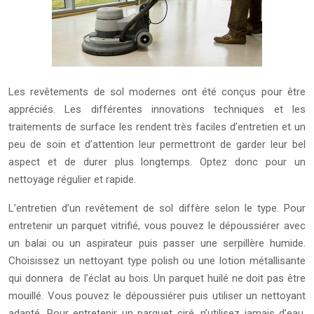
Les revêtements de sol modernes ont été conçus pour être
appréciés. Les différentes innovations techniques et les
traitements de surface les rendent très faciles d’entretien et un
peu de soin et d’attention leur permettront de garder leur bel
aspect et de durer plus longtemps. Optez donc pour un
nettoyage régulier et rapide.
L’entretien d’un revêtement de sol diffère selon le type. Pour
entretenir un parquet vitrifié, vous pouvez le dépoussiérer avec
un balai ou un aspirateur puis passer une serpillère humide.
Choisissez un nettoyant type polish ou une lotion métallisante
qui donnera de l’éclat au bois. Un parquet huilé ne doit pas être
mouillé. Vous pouvez le dépoussiérer puis utiliser un nettoyant
adapté. Pour entretenir un parquet ciré, n’utilisez jamais d’eau.