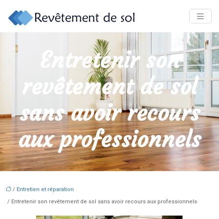
Entretenir son
revêtement de sol
sans avoir recours
aux professionnels
/
Entretien et réparation
/ Entretenir son revêtement de sol sans avoir recours aux professionnels