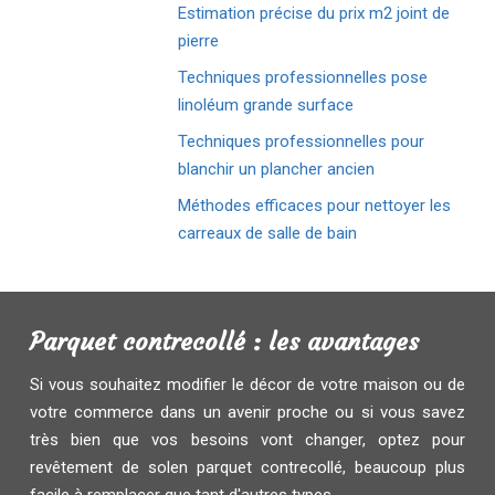
Estimation précise du prix m2 joint de
pierre
Techniques professionnelles pose
linoléum grande surface
Techniques professionnelles pour
blanchir un plancher ancien
Méthodes efficaces pour nettoyer les
carreaux de salle de bain
Parquet contrecollé : les avantages
Si vous souhaitez modifier le décor de votre maison ou de
votre commerce dans un avenir proche ou si vous savez
très bien que vos besoins vont changer, optez pour
revêtement de solen parquet contrecollé, beaucoup plus