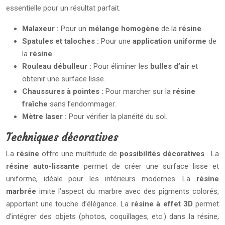
essentielle pour un résultat parfait.
Malaxeur :
Pour un
mélange homogène
de la
résine
.
Spatules et taloches :
Pour une
application uniforme
de
la
résine
.
Rouleau débulleur :
Pour éliminer les
bulles d’air
et
obtenir une surface lisse.
Chaussures à pointes :
Pour marcher sur la
résine
fraîche
sans l’endommager.
Mètre laser :
Pour vérifier la planéité du sol.
Techniques décoratives
La
résine
offre une multitude de
possibilités décoratives
. La
résine auto-lissante
permet de créer une surface lisse et
uniforme, idéale pour les intérieurs modernes. La
résine
marbrée
imite l’aspect du marbre avec des pigments colorés,
apportant une touche d’élégance. La
résine à effet 3D
permet
d’intégrer des objets (photos, coquillages, etc.) dans la résine,