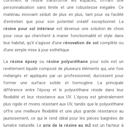
comment la résine transforme les espaces, offrant une
personnalisation sans limite et une robustesse inégalée. Ce
matériau innovant séduit de plus en plus, tant pour sa facilité
d’entretien que pour son potentiel créatif exceptionnel. La
résine pour sol intérieur
est devenue une solution de choix
pour ceux qui cherchent à marier fonctionnalité et style dans
leur habitat, qu’il s’agisse d’une
rénovation de sol
complète ou
d’une simple mise à jour esthétique.
La
résine époxy
ou
résine polyuréthane
pour sols est un
revêtement liquide composé de plusieurs éléments qui, une fois
mélangés et appliqués par un professionnel, durcissent pour
former une surface solide et homogène. La principale
différence entre l’époxy et le polyuréthane réside dans leur
flexibilité et leur résistance aux UV. L’époxy est généralement
plus rigide et moins résistant aux UV, tandis que le polyuréthane
offre une meilleure flexibilité et une plus grande résistance au
jaunissement, ce qui le rend idéal pour les pièces baignées de
lumière naturelle. Le
prix de la résine au m2
est un facteur à