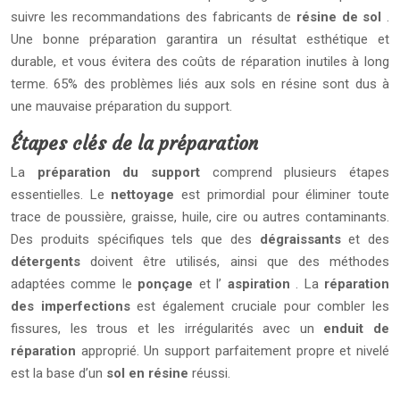
suivre les recommandations des fabricants de
résine de sol
.
Une bonne préparation garantira un résultat esthétique et
durable, et vous évitera des coûts de réparation inutiles à long
terme. 65% des problèmes liés aux sols en résine sont dus à
une mauvaise préparation du support.
Étapes clés de la préparation
La
préparation du support
comprend plusieurs étapes
essentielles. Le
nettoyage
est primordial pour éliminer toute
trace de poussière, graisse, huile, cire ou autres contaminants.
Des produits spécifiques tels que des
dégraissants
et des
détergents
doivent être utilisés, ainsi que des méthodes
adaptées comme le
ponçage
et l’
aspiration
. La
réparation
des imperfections
est également cruciale pour combler les
fissures, les trous et les irrégularités avec un
enduit de
réparation
approprié. Un support parfaitement propre et nivelé
est la base d’un
sol en résine
réussi.