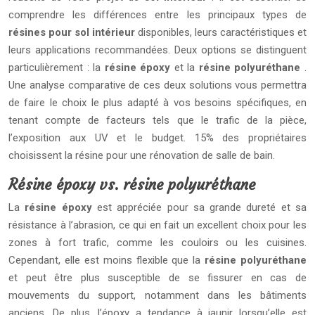
comprendre les différences entre les principaux types de
résines pour sol intérieur
disponibles, leurs caractéristiques et
leurs applications recommandées. Deux options se distinguent
particulièrement : la
résine époxy
et la
résine polyuréthane
.
Une analyse comparative de ces deux solutions vous permettra
de faire le choix le plus adapté à vos besoins spécifiques, en
tenant compte de facteurs tels que le trafic de la pièce,
l’exposition aux UV et le budget. 15% des propriétaires
choisissent la résine pour une rénovation de salle de bain.
Résine époxy vs. résine polyuréthane
La
résine époxy
est appréciée pour sa grande dureté et sa
résistance à l’abrasion, ce qui en fait un excellent choix pour les
zones à fort trafic, comme les couloirs ou les cuisines.
Cependant, elle est moins flexible que la
résine polyuréthane
et peut être plus susceptible de se fissurer en cas de
mouvements du support, notamment dans les bâtiments
anciens. De plus, l’époxy a tendance à jaunir lorsqu’elle est