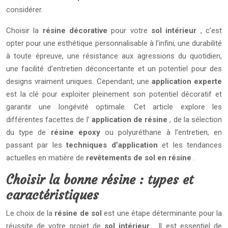
considérer.
Choisir la
résine décorative
pour votre
sol intérieur
, c’est
opter pour une esthétique personnalisable à l’infini, une durabilité
à toute épreuve, une résistance aux agressions du quotidien,
une facilité d’entretien déconcertante et un potentiel pour des
designs vraiment uniques. Cependant, une
application experte
est la clé pour exploiter pleinement son potentiel décoratif et
garantir une longévité optimale. Cet article explore les
différentes facettes de l’
application de résine
, de la sélection
du type de
résine epoxy
ou polyuréthane à l’entretien, en
passant par les
techniques d’application
et les tendances
actuelles en matière de
revêtements de sol en résine
.
Choisir la bonne résine : types et
caractéristiques
Le choix de la
résine de sol
est une étape déterminante pour la
réussite de votre projet de
sol intérieur
. Il est essentiel de