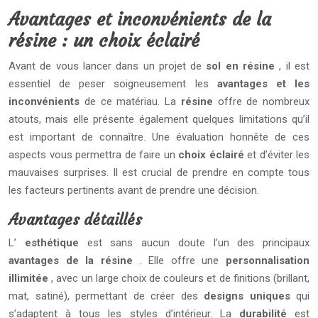
Avantages et inconvénients de la
résine : un choix éclairé
Avant de vous lancer dans un projet de
sol en résine
, il est
essentiel de peser soigneusement les
avantages et les
inconvénients
de ce matériau. La
résine
offre de nombreux
atouts, mais elle présente également quelques limitations qu’il
est important de connaître. Une évaluation honnête de ces
aspects vous permettra de faire un
choix éclairé
et d’éviter les
mauvaises surprises. Il est crucial de prendre en compte tous
les facteurs pertinents avant de prendre une décision.
Avantages détaillés
L’
esthétique
est sans aucun doute l’un des principaux
avantages de la résine
. Elle offre une
personnalisation
illimitée
, avec un large choix de couleurs et de finitions (brillant,
mat, satiné), permettant de créer des
designs uniques
qui
s’adaptent à tous les styles d’intérieur. La
durabilité
est