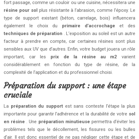
fort passage, comme un couloir ou une cuisine, nécessitera une
résine pour sol
plus résistante à l’abrasion, comme l’époxy. Le
type de support existant (béton, carrelage, bois) influencera
également le choix du
primaire d’accrochage
et des
techniques de préparation
. L’exposition au soleil est un autre
facteur à prendre en compte, car certaines résines sont plus
sensibles aux UV que d’autres. Enfin, votre budget jouera un rôle
important, car les
prix de la résine au m2
varient
considérablement en fonction du type de résine, de la
complexité de l’application et du professionnel choisi.
Préparation du support : une étape
cruciale
La
préparation du support
est sans conteste l’étape la plus
importante pour garantir l’adhérence et la durabilité de votre
sol
en résine
. Une
préparation minutieuse
permettra d’éviter les
problèmes tels que le décollement, les fissures ou les bulles
d’air. Il est donc essentiel de ne pas négliger cette étape et de