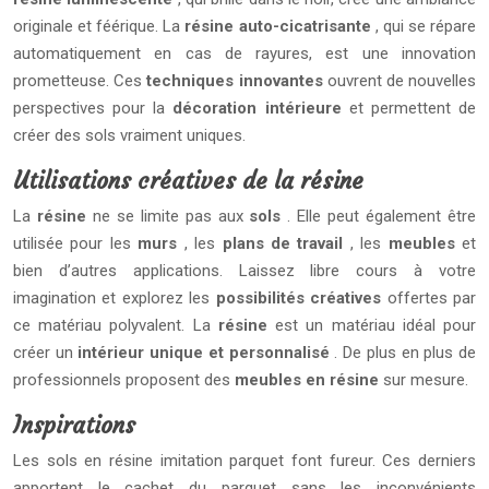
originale et féérique. La
résine auto-cicatrisante
, qui se répare
automatiquement en cas de rayures, est une innovation
prometteuse. Ces
techniques innovantes
ouvrent de nouvelles
perspectives pour la
décoration intérieure
et permettent de
créer des sols vraiment uniques.
Utilisations créatives de la résine
La
résine
ne se limite pas aux
sols
. Elle peut également être
utilisée pour les
murs
, les
plans de travail
, les
meubles
et
bien d’autres applications. Laissez libre cours à votre
imagination et explorez les
possibilités créatives
offertes par
ce matériau polyvalent. La
résine
est un matériau idéal pour
créer un
intérieur unique et personnalisé
. De plus en plus de
professionnels proposent des
meubles en résine
sur mesure.
Inspirations
Les sols en résine imitation parquet font fureur. Ces derniers
apportent le cachet du parquet sans les inconvénients