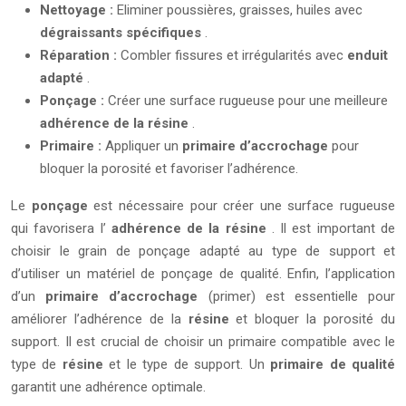
Nettoyage :
Eliminer poussières, graisses, huiles avec
dégraissants spécifiques
.
Réparation :
Combler fissures et irrégularités avec
enduit
adapté
.
Ponçage :
Créer une surface rugueuse pour une meilleure
adhérence de la résine
.
Primaire :
Appliquer un
primaire d’accrochage
pour
bloquer la porosité et favoriser l’adhérence.
Le
ponçage
est nécessaire pour créer une surface rugueuse
qui favorisera l’
adhérence de la résine
. Il est important de
choisir le grain de ponçage adapté au type de support et
d’utiliser un matériel de ponçage de qualité. Enfin, l’application
d’un
primaire d’accrochage
(primer) est essentielle pour
améliorer l’adhérence de la
résine
et bloquer la porosité du
support. Il est crucial de choisir un primaire compatible avec le
type de
résine
et le type de support. Un
primaire de qualité
garantit une adhérence optimale.