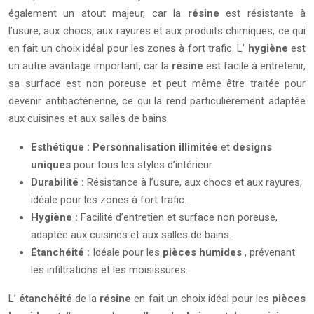
également un atout majeur, car la
résine
est résistante à
l’usure, aux chocs, aux rayures et aux produits chimiques, ce qui
en fait un choix idéal pour les zones à fort trafic. L’
hygiène
est
un autre avantage important, car la
résine
est facile à entretenir,
sa surface est non poreuse et peut même être traitée pour
devenir antibactérienne, ce qui la rend particulièrement adaptée
aux cuisines et aux salles de bains.
Esthétique :
Personnalisation illimitée
et
designs
uniques
pour tous les styles d’intérieur.
Durabilité :
Résistance à l’usure, aux chocs et aux rayures,
idéale pour les zones à fort trafic.
Hygiène :
Facilité d’entretien et surface non poreuse,
adaptée aux cuisines et aux salles de bains.
Étanchéité :
Idéale pour les
pièces humides
, prévenant
les infiltrations et les moisissures.
L’
étanchéité
de la
résine
en fait un choix idéal pour les
pièces