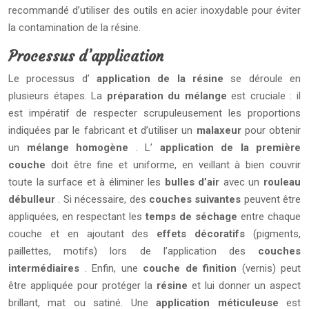
recommandé d’utiliser des outils en acier inoxydable pour éviter
la contamination de la résine.
Processus d’application
Le processus d’
application de la résine
se déroule en
plusieurs étapes. La
préparation du mélange
est cruciale : il
est impératif de respecter scrupuleusement les proportions
indiquées par le fabricant et d’utiliser un
malaxeur
pour obtenir
un
mélange homogène
. L’
application de la première
couche
doit être fine et uniforme, en veillant à bien couvrir
toute la surface et à éliminer les
bulles d’air
avec un
rouleau
débulleur
. Si nécessaire, des
couches suivantes
peuvent être
appliquées, en respectant les
temps de séchage
entre chaque
couche et en ajoutant des
effets décoratifs
(pigments,
paillettes, motifs) lors de l’application des
couches
intermédiaires
. Enfin, une
couche de finition
(vernis) peut
être appliquée pour protéger la
résine
et lui donner un aspect
brillant, mat ou satiné. Une
application méticuleuse
est