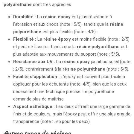
polyuréthane
sont très appréciés.
Durabilité :
La
résine époxy
est plus résistante à
l’abrasion et aux chocs (note : 5/5), tandis que la
résine
polyuréthane
est plus flexible (note : 4/5).
Flexibilité :
La
résine époxy
est moins flexible (note : 2/5)
et peut se fissurer, tandis que la
résine polyuréthane
est
plus adaptée aux mouvements du support (note : 5/5).
Résistance aux UV :
La
résine époxy
jaunit au soleil (note
: 2/5), contrairement à la
résine polyuréthane
(note : 5/5).
Facilité d’application :
L’époxy est souvent plus facile à
appliquer pour les débutants (note: 4/5), bien que les deux
nécessitent une technique précise. Le polyuréthane
demande plus de maîtrise.
Aspect esthétique :
Les deux offrent une large gamme de
finis et de couleurs, mais l’époxy peut offrir une plus grande
transparence (note : 5/5 pour les deux).
Autres types de résines