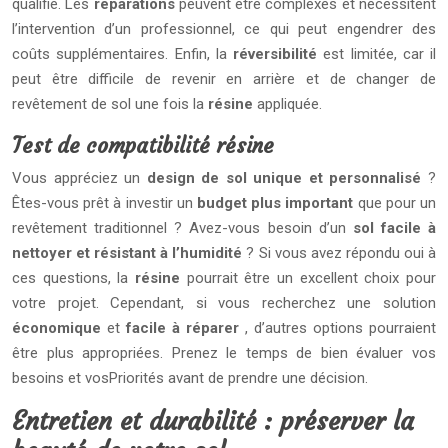
qualifié. Les
réparations
peuvent être complexes et nécessitent
l’intervention d’un professionnel, ce qui peut engendrer des
coûts supplémentaires. Enfin, la
réversibilité
est limitée, car il
peut être difficile de revenir en arrière et de changer de
revêtement de sol une fois la
résine
appliquée.
Test de compatibilité résine
Vous appréciez un
design de sol unique et personnalisé
?
Êtes-vous prêt à investir un
budget plus important
que pour un
revêtement traditionnel ? Avez-vous besoin d’un
sol facile à
nettoyer et résistant à l’humidité
? Si vous avez répondu oui à
ces questions, la
résine
pourrait être un excellent choix pour
votre projet. Cependant, si vous recherchez une solution
économique
et
facile à réparer
, d’autres options pourraient
être plus appropriées. Prenez le temps de bien évaluer vos
besoins et vosPriorités avant de prendre une décision.
Entretien et durabilité : préserver la