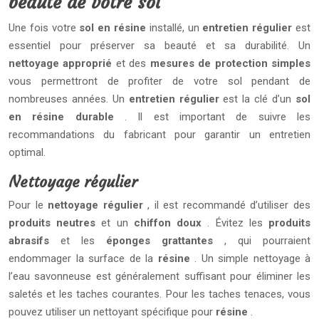
beauté de votre sol
Une fois votre
sol en résine
installé, un
entretien régulier
est
essentiel pour préserver sa beauté et sa durabilité. Un
nettoyage approprié
et des
mesures de protection simples
vous permettront de profiter de votre sol pendant de
nombreuses années. Un
entretien régulier
est la clé d’un
sol
en résine durable
. Il est important de suivre les
recommandations du fabricant pour garantir un entretien
optimal.
Nettoyage régulier
Pour le
nettoyage régulier
, il est recommandé d’utiliser des
produits neutres
et un
chiffon doux
. Évitez les
produits
abrasifs
et les
éponges grattantes
, qui pourraient
endommager la surface de la
résine
. Un simple nettoyage à
l’eau savonneuse est généralement suffisant pour éliminer les
saletés et les taches courantes. Pour les taches tenaces, vous
pouvez utiliser un nettoyant spécifique pour
résine
.