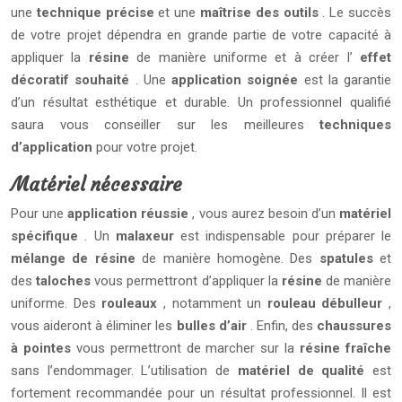
une
technique précise
et une
maîtrise des outils
. Le succès
de votre projet dépendra en grande partie de votre capacité à
appliquer la
résine
de manière uniforme et à créer l’
effet
décoratif souhaité
. Une
application soignée
est la garantie
d’un résultat esthétique et durable. Un professionnel qualifié
saura vous conseiller sur les meilleures
techniques
d’application
pour votre projet.
Matériel nécessaire
Pour une
application réussie
, vous aurez besoin d’un
matériel
spécifique
. Un
malaxeur
est indispensable pour préparer le
mélange de résine
de manière homogène. Des
spatules
et
des
taloches
vous permettront d’appliquer la
résine
de manière
uniforme. Des
rouleaux
, notamment un
rouleau débulleur
,
vous aideront à éliminer les
bulles d’air
. Enfin, des
chaussures
à pointes
vous permettront de marcher sur la
résine fraîche
sans l’endommager. L’utilisation de
matériel de qualité
est
fortement recommandée pour un résultat professionnel. Il est