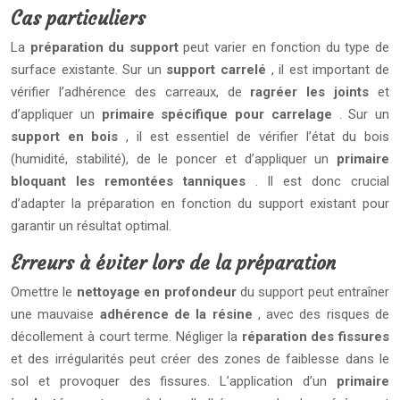
Cas particuliers
La
préparation du support
peut varier en fonction du type de
surface existante. Sur un
support carrelé
, il est important de
vérifier l’adhérence des carreaux, de
ragréer les joints
et
d’appliquer un
primaire spécifique pour carrelage
. Sur un
support en bois
, il est essentiel de vérifier l’état du bois
(humidité, stabilité), de le poncer et d’appliquer un
primaire
bloquant les remontées tanniques
. Il est donc crucial
d’adapter la préparation en fonction du support existant pour
garantir un résultat optimal.
Erreurs à éviter lors de la préparation
Omettre le
nettoyage en profondeur
du support peut entraîner
une mauvaise
adhérence de la résine
, avec des risques de
décollement à court terme. Négliger la
réparation des fissures
et des irrégularités peut créer des zones de faiblesse dans le
sol et provoquer des fissures. L’application d’un
primaire